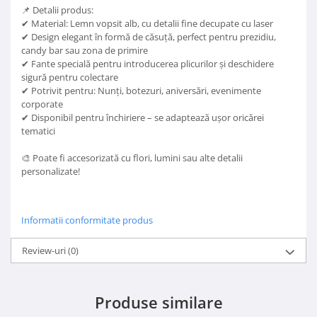
📌 Detalii produs:
✔ Material: Lemn vopsit alb, cu detalii fine decupate cu laser
✔ Design elegant în formă de căsuță, perfect pentru prezidiu,
candy bar sau zona de primire
✔ Fante specială pentru introducerea plicurilor și deschidere
sigură pentru colectare
✔ Potrivit pentru: Nunți, botezuri, aniversări, evenimente
corporate
✔ Disponibil pentru închiriere – se adaptează ușor oricărei
tematici
🎨 Poate fi accesorizată cu flori, lumini sau alte detalii
personalizate!
Informatii conformitate produs
Review-uri
(0)
Produse similare