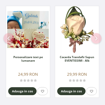
Personalizare text pe
Cocarda Trandafir Sapun
lumanare
EVENTISSIMI - Alb
24,99 RON
29,99 RON
Adauga in cos
Adauga in cos