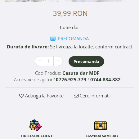
39,99 RON
Cutie dar
PRECOMANDA
Durata de livrare:
Se livreaza la locatie, conform contract
Precomanda
Cod Produs:
Casuta dar MDF
Ai nevoie de ajutor?
0726.925.779
/
0744.884.882
Adauga la Favorite
Cere informatii
FIDELIZARE CLIENTI
EASYBOX SAMEDAY