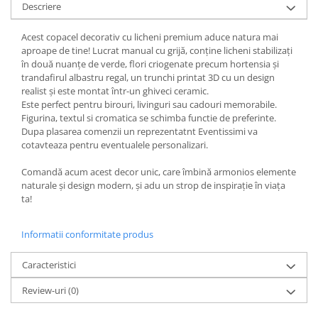
Descriere
Acest copacel decorativ cu licheni premium aduce natura mai
aproape de tine! Lucrat manual cu grijă, conține licheni stabilizați
în două nuanțe de verde, flori criogenate precum hortensia și
trandafirul albastru regal, un trunchi printat 3D cu un design
realist și este montat într-un ghiveci ceramic.
Este perfect pentru birouri, livinguri sau cadouri memorabile.
Figurina, textul si cromatica se schimba functie de preferinte.
Dupa plasarea comenzii un reprezentatnt Eventissimi va
cotavteaza pentru eventualele personalizari.
Comandă acum acest decor unic, care îmbină armonios elemente
naturale și design modern, și adu un strop de inspirație în viața
ta!
Informatii conformitate produs
Caracteristici
Review-uri
(0)