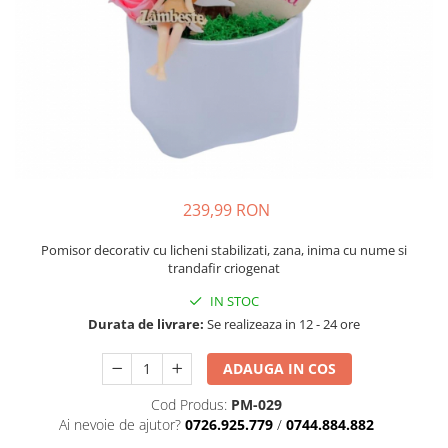
239,99 RON
Pomisor decorativ cu licheni stabilizati, zana, inima cu nume si
trandafir criogenat
IN STOC
Durata de livrare:
Se realizeaza in 12 - 24 ore
ADAUGA IN COS
Cod Produs:
PM-029
Ai nevoie de ajutor?
0726.925.779
/
0744.884.882