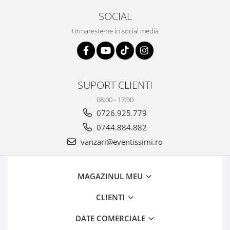
SOCIAL
Urmareste-ne in social media
SUPORT CLIENTI
08:00 - 17:00
0726.925.779
0744.884.882
vanzari@eventissimi.ro
MAGAZINUL MEU
CLIENTI
DATE COMERCIALE