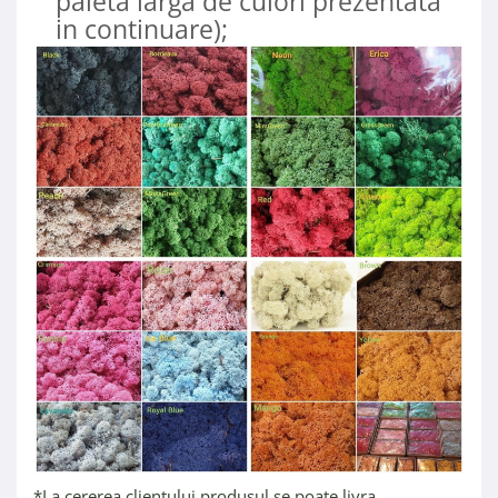
paleta larga de culori prezentata
in continuare);
*La cererea clientului produsul se poate livra