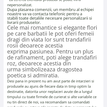
nepersonalizat.
Dupa plasarea comenzii, un membru al echipei
noastre va va contacta telefonic pentru a
stabili toate detaliile necesare personalizarii si
livrarii produselor.
Cele mai romantice si elegante flori
pe care barbatii le pot oferi femeii
dragi din viata lor sunt trandafirii
rosii deoarece acestia
exprima pasiunea. Pentru un plus
de rafinament, poti alege trandafiri
roz, deoarece acestia din
urma simbolizeaza dragostea
poetica si admiratia.
Desi pana in prezent nu am avut parte de intarzieri si
produsele au ajuns de fiecare data in timp optim la
destinatie, datorita unor neplaceri avute de-a lungul
timpului cu toate firmele de curierat si alte variabile ce
nu tin direct de noi, va recomandam sa comandati