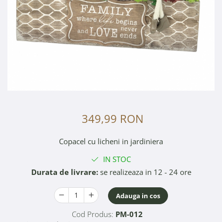
349,99 RON
Copacel cu licheni in jardiniera
IN STOC
Durata de livrare:
se realizeaza in 12 - 24 ore
Adauga in cos
Cod Produs:
PM-012