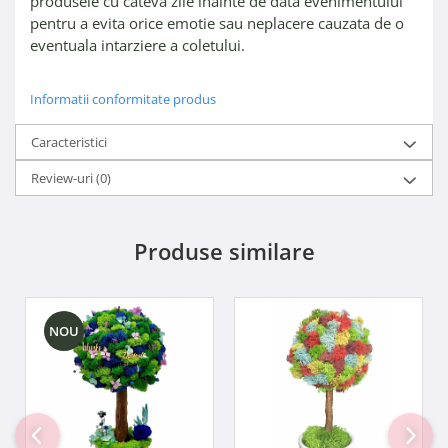
produsele cu cateva zile inainte de data evenimentului
pentru a evita orice emotie sau neplacere cauzata de o
eventuala intarziere a coletului.
Informatii conformitate produs
Caracteristici
Review-uri
(0)
Produse similare
NOU