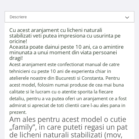
Descriere
Cu acest aranjament cu licheni naturali
stabilizati veti putea impresiona cu usurinta pe
oricine!
Aceasta poate dainui peste 10 ani, ca o amintire
minunata a unui moment din viata persoanei
dragi!
Acest aranjament este confectionat manual de catre
tehnicieni cu peste 10 ani de experienta chiar in
atelierele noastre din Bucuresti si Constanta. Pentru
acest model, folosim numai produse de cea mai buna
calitate si le lucram cu o atentie sporita la fiecare
detaliu, pentru a va putea oferi un aranjament ce a fost
admirat si apreciat de toti clientii care l-au ales pana in
prezent.
Am ales pentru acest model o cutie
„family”, in care puteti regasi un pat
de licheni naturali stabilizati (mov,