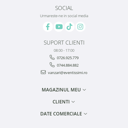
SOCIAL
Urmareste-ne in social media
SUPORT CLIENTI
08:00 - 17:00
0726.925.779
0744.884.882
vanzari@eventissimi.ro
MAGAZINUL MEU
CLIENTI
DATE COMERCIALE