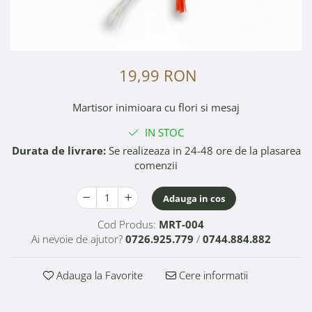
19,99 RON
Martisor inimioara cu flori si mesaj
IN STOC
Durata de livrare:
Se realizeaza in 24-48 ore de la plasarea
comenzii
Adauga in cos
Cod Produs:
MRT-004
Ai nevoie de ajutor?
0726.925.779
/
0744.884.882
Adauga la Favorite
Cere informatii