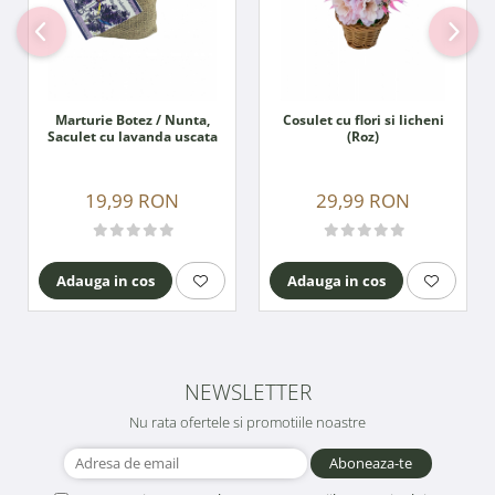
Marturie Botez / Nunta,
Cosulet cu flori si licheni
Saculet cu lavanda uscata
(Roz)
19,99 RON
29,99 RON
Adauga in cos
Adauga in cos
NEWSLETTER
Nu rata ofertele si promotiile noastre