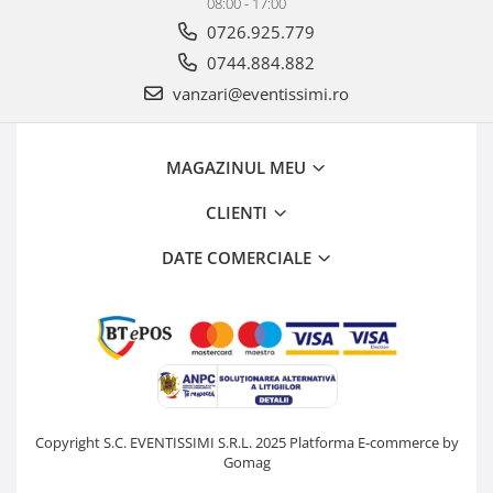
08:00 - 17:00
0726.925.779
0744.884.882
vanzari@eventissimi.ro
MAGAZINUL MEU
CLIENTI
DATE COMERCIALE
Copyright S.C. EVENTISSIMI S.R.L. 2025
Platforma E-commerce by
Gomag