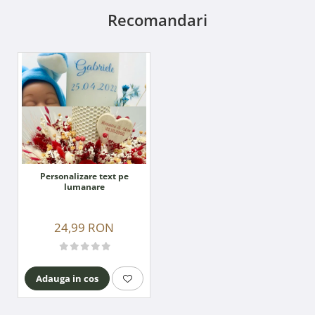
Recomandari
Personalizare text pe
lumanare
24,99 RON
Adauga in cos