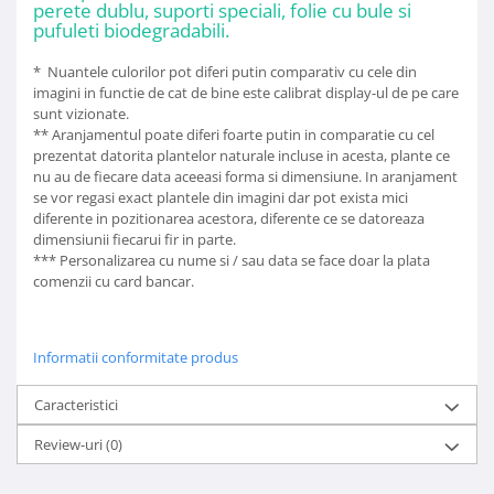
perete dublu, suporti speciali, folie cu bule si
pufuleti biodegradabili.
* Nuantele culorilor pot diferi putin comparativ cu cele din
imagini in functie de cat de bine este calibrat display-ul de pe care
sunt vizionate.
** Aranjamentul poate diferi foarte putin in comparatie cu cel
prezentat datorita plantelor naturale incluse in acesta, plante ce
nu au de fiecare data aceeasi forma si dimensiune. In aranjament
se vor regasi exact plantele din imagini dar pot exista mici
diferente in pozitionarea acestora, diferente ce se datoreaza
dimensiunii fiecarui fir in parte.
*** Personalizarea cu nume si / sau data se face doar la plata
comenzii cu card bancar.
Informatii conformitate produs
Caracteristici
Review-uri
(0)