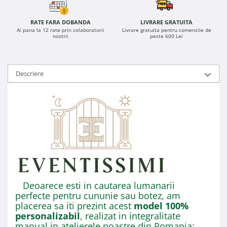
RATE FARA DOBANDA
LIVRARE GRATUITA
Ai pana la 12 rate prin colaboratorii
Livrare gratuita pentru comenzile de
nostrii
peste 600 Lei
Descriere
Deoarece esti in cautarea lumanarii
perfecte pentru cununie sau botez, am
placerea sa iti prezint acest
model 100%
personalizabil
, realizat in integralitate
manual in atelierele noastre din Romania: