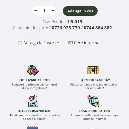
Adauga in cos
Cod Produs:
LB-019
Ai nevoie de ajutor?
0726.925.779
/
0744.884.882
Adauga la Favorite
Cere informatii
FIDELIZARE CLIENTI
EASYBOX SAMEDAY
Reduceri la primele trei comenzi
Ridica comanda oricand doresti din
dupa inregistrare!
lockerul ales!
TOTUL PERSONALIZAT
TRANSPORT EXTERN
Realizam orice produs in cromatica
Putem expedia produsele aproape
pe care o doresti
oriunde in lume!