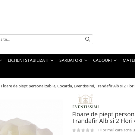
LICHENI STABILIZATI
SARBATORI
CADOURI
MATE
Floare de piept personalizabila, Cocarda, Eventissimi, Trandafir Alb si 2 Flori
Floare de piept persona
Trandafir Alb si 2 Flori
Fii primul care scrie