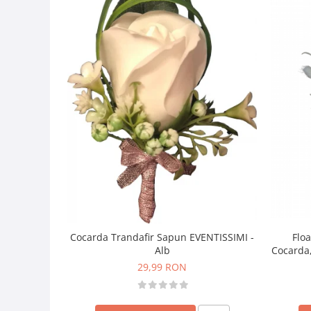
Floa
Cocarda Trandafir Sapun EVENTISSIMI -
Cocarda,
Alb
29,99 RON