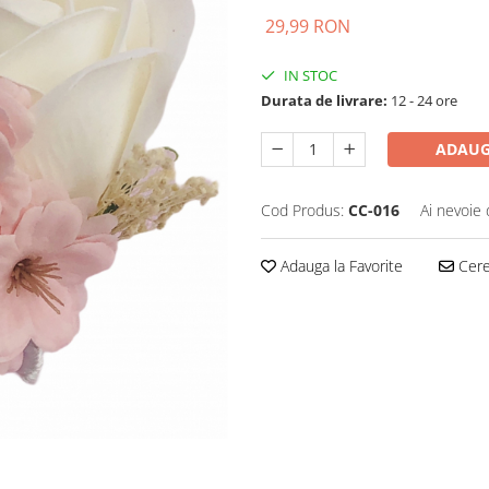
29,99 RON
IN STOC
Durata de livrare:
12 - 24 ore
ADAUG
Cod Produs:
CC-016
Ai nevoie 
Adauga la Favorite
Cere 