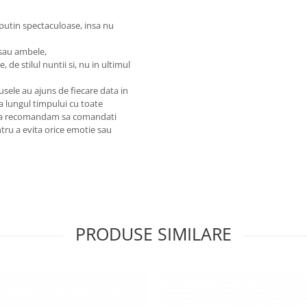
 putin spectaculoase, insa nu
 sau ambele,
 de stilul nuntii si, nu in ultimul
usele au ajuns de fiecare data in
a lungul timpului cu toate
oi, va recomandam sa comandati
tru a evita orice emotie sau
PRODUSE SIMILARE