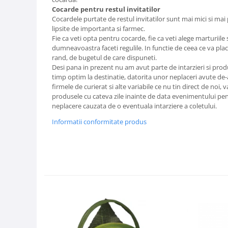
Cocarde pentru restul invitatilor
Cocardele purtate de restul invitatilor sunt mai mici si mai
lipsite de importanta si farmec.
Fie ca veti opta pentru cocarde, fie ca veti alege marturiile
dumneavoastra faceti regulile. In functie de ceea ce va place,
rand, de bugetul de care dispuneti.
Desi pana in prezent nu am avut parte de intarzieri si prod
timp optim la destinatie, datorita unor neplaceri avute de-
firmele de curierat si alte variabile ce nu tin direct de n
produsele cu cateva zile inainte de data evenimentului pen
neplacere cauzata de o eventuala intarziere a coletului.
Informatii conformitate produs