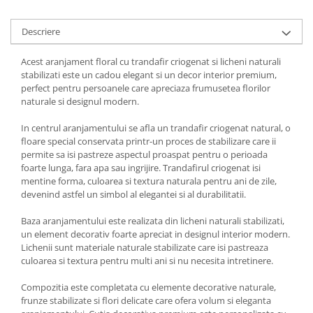
Descriere
Acest aranjament floral cu trandafir criogenat si licheni naturali
stabilizati este un cadou elegant si un decor interior premium,
perfect pentru persoanele care apreciaza frumusetea florilor
naturale si designul modern.
In centrul aranjamentului se afla un trandafir criogenat natural, o
floare special conservata printr-un proces de stabilizare care ii
permite sa isi pastreze aspectul proaspat pentru o perioada
foarte lunga, fara apa sau ingrijire. Trandafirul criogenat isi
mentine forma, culoarea si textura naturala pentru ani de zile,
devenind astfel un simbol al elegantei si al durabilitatii.
Baza aranjamentului este realizata din licheni naturali stabilizati,
un element decorativ foarte apreciat in designul interior modern.
Lichenii sunt materiale naturale stabilizate care isi pastreaza
culoarea si textura pentru multi ani si nu necesita intretinere.
Compozitia este completata cu elemente decorative naturale,
frunze stabilizate si flori delicate care ofera volum si eleganta