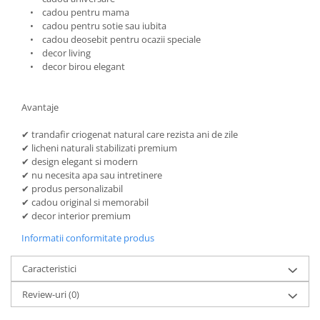
• cadou pentru mama
• cadou pentru sotie sau iubita
• cadou deosebit pentru ocazii speciale
• decor living
• decor birou elegant
Avantaje
✔ trandafir criogenat natural care rezista ani de zile
✔ licheni naturali stabilizati premium
✔ design elegant si modern
✔ nu necesita apa sau intretinere
✔ produs personalizabil
✔ cadou original si memorabil
✔ decor interior premium
Informatii conformitate produs
Caracteristici
Review-uri
(0)