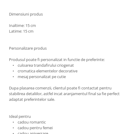
Dimensiuni produs
Inaltime: 15 cm
Latime: 15 cm
Personalizare produs
Produsul poate fi personalizat in functie de preferinte:
• culoarea trandafirului criogenat
• cromatica elementelor decorative
• mesaj personalizat pe cutie
Dupa plasarea comenzii, clientul poate fi contactat pentru
stabilirea detaliilor, astfel incat aranjamentul final sa fie perfect
adaptat preferintelor sale.
Ideal pentru
• cadou romantic
• cadou pentru femei
• cadou aniversare