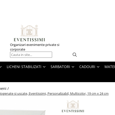
Organizari evenimente private si
corporate
LICHENI STABILIZATI
SARBATORI
CADOURI
MATE
heni /
riogenate si uscate, Eventissimi, Personalizabil, Multicolor, 19 cm x 24 cm