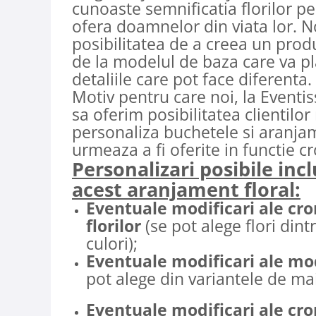
cunoaste semnificatia florilor pe
ofera doamnelor din viata lor. N
posibilitatea de a creea un prod
de la modelul de baza care va p
detaliile care pot face diferenta.
Motiv pentru care noi, la Eventi
sa oferim posibilitatea clientilor 
personaliza buchetele si aranjam
urmeaza a fi oferite in functie c
Personalizari posibile inc
acest aranjament floral:
Eventuale modificari ale cro
florilor
(se pot alege flori dint
culori);
Eventuale modificari ale mo
pot alege din variantele de mai
Eventuale modificari ale cro