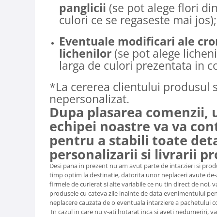
panglicii
(se pot alege flori di
culori ce se regaseste mai jos);
Eventuale modificari ale cro
lichenilor
(se pot alege licheni
larga de culori prezentata in c
*La cererea clientului produsul s
nepersonalizat.
Dupa plasarea comenzii,
echipei noastre va va con
pentru a stabili toate det
personalizarii si livrarii p
Desi pana in prezent nu am avut parte de intarzieri si prod
timp optim la destinatie, datorita unor neplaceri avute de-
firmele de curierat si alte variabile ce nu tin direct de n
produsele cu cateva zile inainte de data evenimentului pen
neplacere cauzata de o eventuala intarziere a pachetului 
In cazul in care nu v-ati hotarat inca si aveti nedumeriri, va