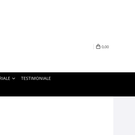
0,00
RIALE
TESTIMONIALE