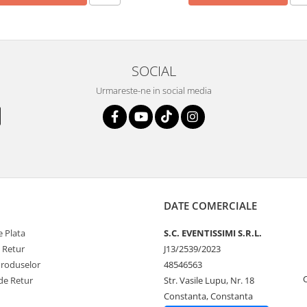
SOCIAL
Urmareste-ne in social media
DATE COMERCIALE
 Plata
S.C. EVENTISSIMI S.R.L.
e Retur
J13/2539/2023
Produselor
48546563
de Retur
Str. Vasile Lupu, Nr. 18
Constanta, Constanta