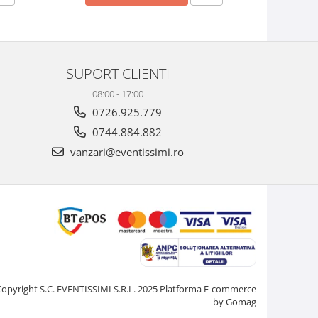
SUPORT CLIENTI
08:00 - 17:00
0726.925.779
0744.884.882
vanzari@eventissimi.ro
Copyright S.C. EVENTISSIMI S.R.L. 2025
Platforma E-commerce
by Gomag