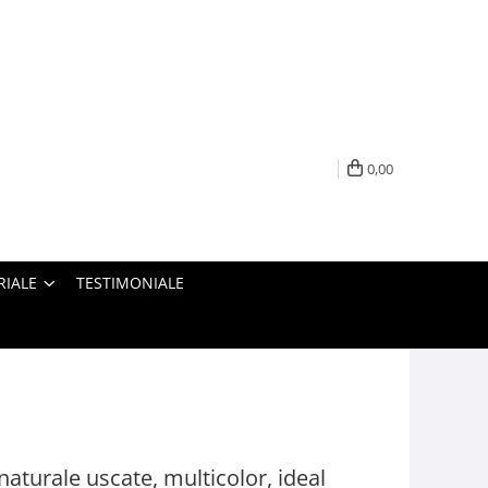
0,00
RIALE
TESTIMONIALE
naturale uscate, multicolor, ideal