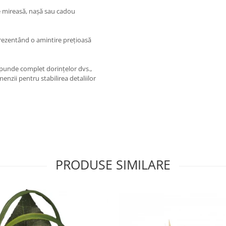
e mireasă, nașă sau cadou
prezentând o amintire prețioasă
punde complet dorințelor dvs.,
nzii pentru stabilirea detaliilor
PRODUSE SIMILARE