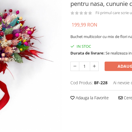
pentru nasa, cununie c
Fii primul care scrie
199,99 RON
Buchet multicolor cu mix de flori n
IN STOC
Durata de livrare:
Se realizeaza in
ADAUG
Cod Produs:
BF-228
Ai nevoie 
Adauga la Favorite
Cere 