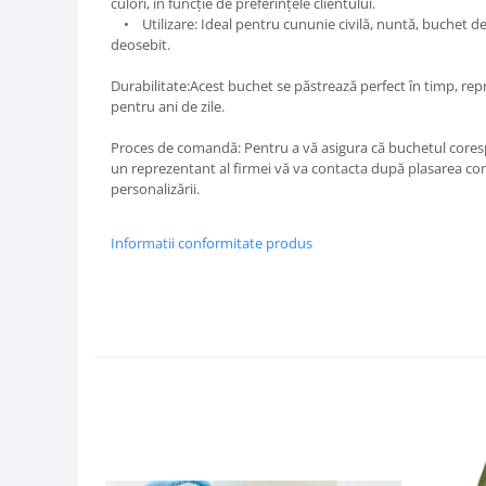
culori, în funcție de preferințele clientului.
• Utilizare: Ideal pentru cununie civilă, nuntă, buchet d
deosebit.
Durabilitate:Acest buchet se păstrează perfect în timp, re
pentru ani de zile.
Proces de comandă: Pentru a vă asigura că buchetul cores
un reprezentant al firmei vă va contacta după plasarea come
personalizării.
Informatii conformitate produs