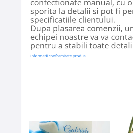
confectionate manual, cu o
sporita la detalii si pot fi p
specificatiile clientului.
Dupa plasarea comenzii, u
echipei noastre va va conta
pentru a stabili toate detalii
Informatii conformitate produs