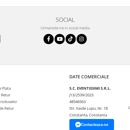
SOCIAL
Urmareste-ne in social media
DATE COMERCIALE
 Plata
S.C. EVENTISSIMI S.R.L.
e Retur
J13/2539/2023
Produselor
48546563
de Retur
Str. Vasile Lupu, Nr. 18
Constanta, Constanta
Contacteaza-ne