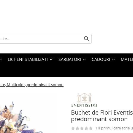
LICHENI STABILIZATI
SARBATORI
CADOURI
MATE
scate, Multicolor, predominant somon
Buchet de Flori Eventis
predominant somon
Fii primul care scrie