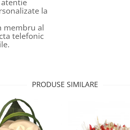
 atentie
ersonalizate la
n membru al
cta telefonic
le.
PRODUSE SIMILARE