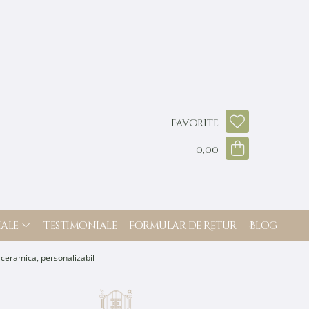
Favorite
0,00
ale
Testimoniale
Formular de Retur
Blog
a ceramica, personalizabil