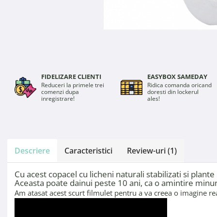
FIDELIZARE CLIENTI
EASYBOX SAMEDAY
Reduceri la primele trei
Ridica comanda oricand
comenzi dupa
doresti din lockerul
inregistrare!
ales!
Descriere
Caracteristici
Review-uri
(1)
Cu acest copacel cu licheni naturali stabilizati si plan
Aceasta poate dainui peste 10 ani, ca o amintire minu
Am atasat acest scurt filmulet pentru a va creea o imagine rea