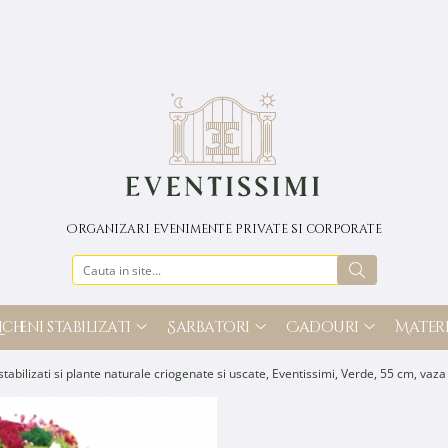
Organizari evenimente private si corporate
icheni stabilizati
Sarbatori
Cadouri
Materi
stabilizati si plante naturale criogenate si uscate, Eventissimi, Verde, 55 cm, vaz