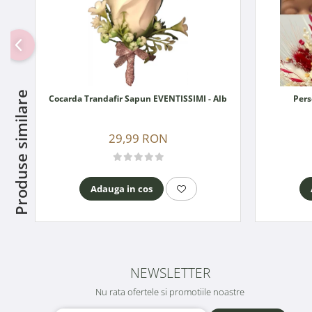
Produse similare
Cocarda Trandafir Sapun EVENTISSIMI - Alb
Pers
29,99 RON
Adauga in cos
NEWSLETTER
Nu rata ofertele si promotiile noastre