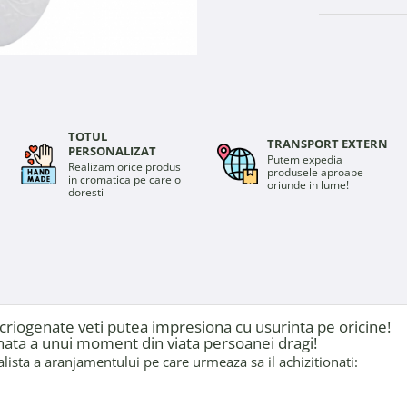
TOTUL
TRANSPORT EXTERN
PERSONALIZAT
Putem expedia
Realizam orice produs
produsele aproape
in cromatica pe care o
oriunde in lume!
doresti
te criogenate veti putea impresiona cu usurinta pe oricine!
nata a unui moment din viata persoanei dragi!
lista a aranjamentului pe care urmeaza sa il achizitionati: