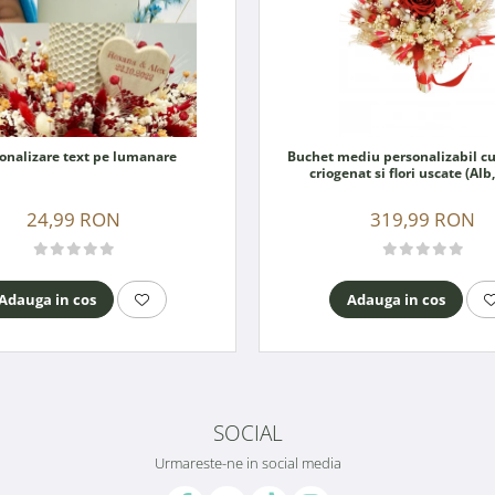
onalizare text pe lumanare
Buchet mediu personalizabil cu
criogenat si flori uscate (Alb
24,99 RON
319,99 RON
Adauga in cos
Adauga in cos
SOCIAL
Urmareste-ne in social media