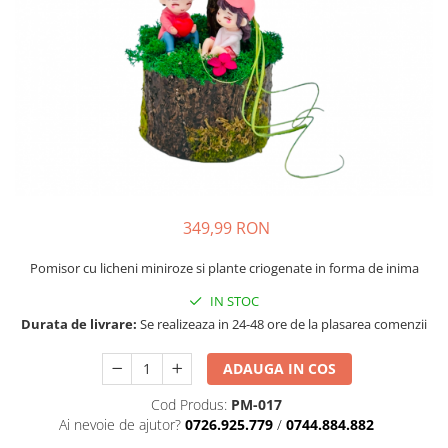
349,99 RON
Pomisor cu licheni miniroze si plante criogenate in forma de inima
IN STOC
Durata de livrare:
Se realizeaza in 24-48 ore de la plasarea comenzii
ADAUGA IN COS
Cod Produs:
PM-017
Ai nevoie de ajutor?
0726.925.779
/
0744.884.882