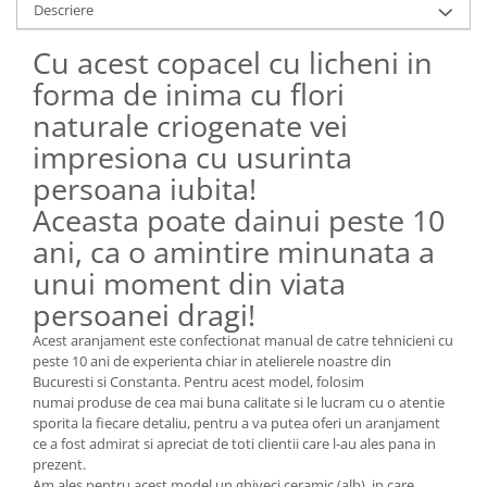
Descriere
Cu acest copacel cu licheni in
forma de inima cu flori
naturale criogenate vei
impresiona cu usurinta
persoana iubita!
Aceasta poate dainui peste 10
ani, ca o amintire minunata a
unui moment din viata
persoanei dragi!
Acest aranjament este confectionat manual de catre tehnicieni cu
peste 10 ani de experienta chiar in atelierele noastre din
Bucuresti si Constanta. Pentru acest model, folosim
numai produse de cea mai buna calitate si le lucram cu o atentie
sporita la fiecare detaliu, pentru a va putea oferi un aranjament
ce a fost admirat si apreciat de toti clientii care l-au ales pana in
prezent.
Am ales pentru acest model un ghiveci ceramic (alb), in care