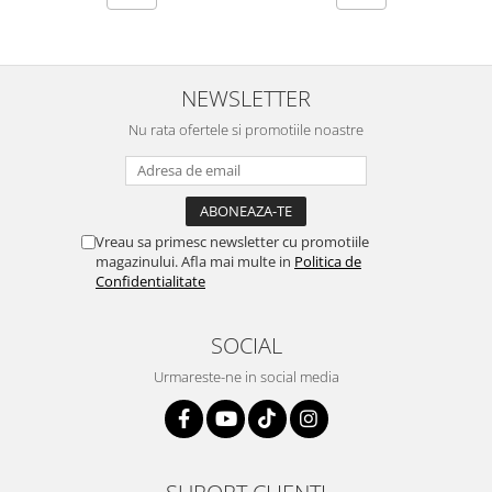
NEWSLETTER
Nu rata ofertele si promotiile noastre
Vreau sa primesc newsletter cu promotiile
magazinului. Afla mai multe in
Politica de
Confidentialitate
SOCIAL
Urmareste-ne in social media
SUPORT CLIENTI