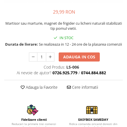
29,99 RON
Martisor sau marturie, magnet de frigider cu licheni naturali stabilizati
tip pomul vietii.
IN STOC
Durata de livrare:
Se realizeaza in 12 - 24 ore de la plasarea comenzii
ADAUGA IN COS
Cod Produs:
LS-006
Ai nevoie de ajutor?
0726.925.779
/
0744.884.882
Adauga la Favorite
Cere informatii
Fidelizare clienti
EASYBOX SAMEDAY
Reduceri la primele trei comenzi
Ridica comanda oricand doresti din