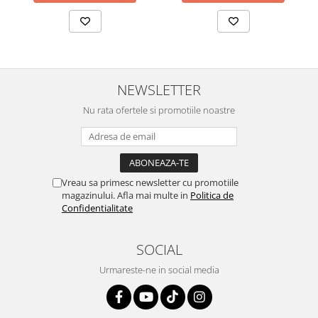
NEWSLETTER
Nu rata ofertele si promotiile noastre
Vreau sa primesc newsletter cu promotiile
magazinului. Afla mai multe in
Politica de
Confidentialitate
SOCIAL
Urmareste-ne in social media