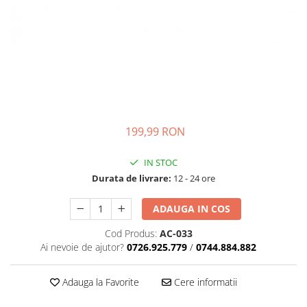
199,99 RON
IN STOC
Durata de livrare:
12 - 24 ore
ADAUGA IN COS
Cod Produs:
AC-033
Ai nevoie de ajutor?
0726.925.779
/
0744.884.882
Adauga la Favorite
Cere informatii