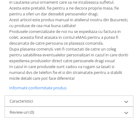
in cautarea unui ornament care sa ne incalzeasca sufletul.
Acesta este pretabil, fie pentru a ne decora propria masa, fie
pentru a oferi un dar deosebit persoanelor dragi.
Acest articol este produs manual in atelierul nostru din Bucuresti,
cu produse de cea mai buna calitate!
Produsele comercializate de noi nu se expediaza cu factura in
colet, aceasta fiind atasata in contul eMAG pentru a putea fi
descarcata de catre persoana ce plaseaza comanda.
Dupa plasarea comenzii, veti fi contactati de catre un coleg
pentru satabilirea eventualelor personalizari in cazul in care doriti
expedierea produselor direct catre persoanele dragi voua!
In cazul in care produsele sunt cadou va rugam sa lasati si
numarul dvs de telefon fie el si din strainatate pentru a stabilii
micile detalii care pot face diferenta!
Informatii conformitate produs
Caracteristici
Review-uri
(0)