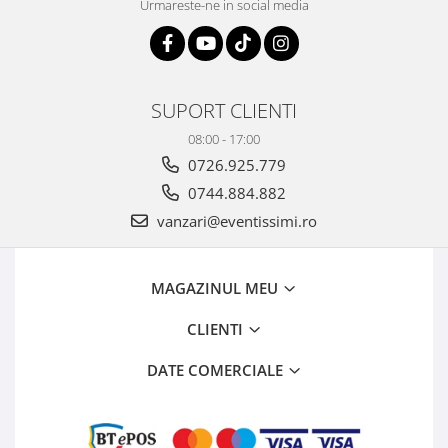
Urmareste-ne in social media
SUPORT CLIENTI
08:00 - 17:00
0726.925.779
0744.884.882
vanzari@eventissimi.ro
MAGAZINUL MEU
CLIENTI
DATE COMERCIALE