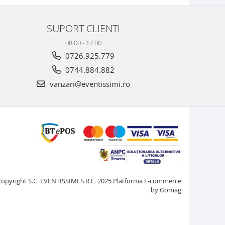
SUPORT CLIENTI
08:00 - 17:00
0726.925.779
0744.884.882
vanzari@eventissimi.ro
Copyright S.C. EVENTISSIMI S.R.L. 2025
Platforma E-commerce
by Gomag