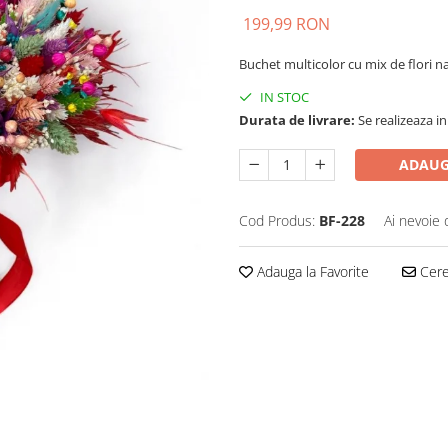
199,99 RON
Buchet multicolor cu mix de flori n
IN STOC
Durata de livrare:
Se realizeaza in
ADAUG
Cod Produs:
BF-228
Ai nevoie 
Adauga la Favorite
Cere 