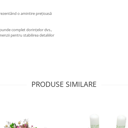
prezentând o amintire prețioasă
punde complet dorințelor dvs.,
nzii pentru stabilirea detaliilor
PRODUSE SIMILARE