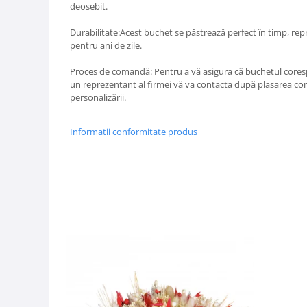
deosebit.
Durabilitate:Acest buchet se păstrează perfect în timp, re
pentru ani de zile.
Proces de comandă: Pentru a vă asigura că buchetul cores
un reprezentant al firmei vă va contacta după plasarea come
personalizării.
Informatii conformitate produs