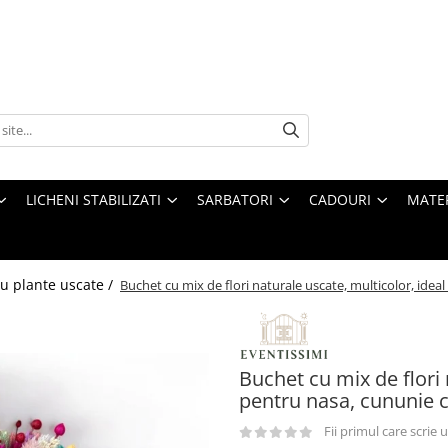
LICHENI STABILIZATI
SARBATORI
CADOURI
MATE
u plante uscate /
Buchet cu mix de flori naturale uscate, multicolor, idea
Buchet cu mix de flori 
pentru nasa, cununie c
Fii primul care scrie