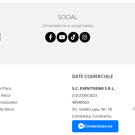
SOCIAL
Urmareste-ne in social media
DATE COMERCIALE
 Plata
S.C. EVENTISSIMI S.R.L.
e Retur
J13/2539/2023
Produselor
48546563
de Retur
Str. Vasile Lupu, Nr. 18
Constanta, Constanta
Contacteaza-ne