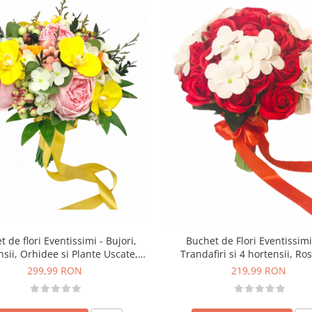
 de flori Eventissimi - Bujori,
Buchet de Flori Eventissimi
sii, Orhidee si Plante Uscate,
Trandafiri si 4 hortensii, Ro
Multicolor
299,99 RON
219,99 RON