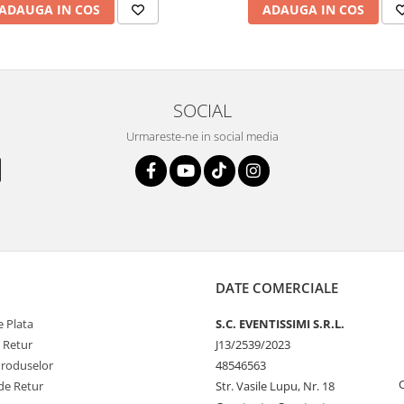
ADAUGA IN COS
ADAUGA IN COS
SOCIAL
Urmareste-ne in social media
DATE COMERCIALE
 Plata
S.C. EVENTISSIMI S.R.L.
e Retur
J13/2539/2023
Produselor
48546563
de Retur
Str. Vasile Lupu, Nr. 18