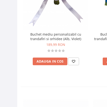
Buc
Buchet mediu personalizabil cu
trandafi
trandafiri si orhidee (Alb, Violet)
189,99 RON
ADAUGA IN COS