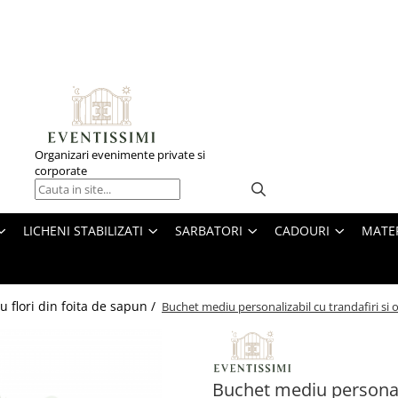
Organizari evenimente private si
corporate
LICHENI STABILIZATI
SARBATORI
CADOURI
MATE
u flori din foita de sapun /
Buchet mediu personalizabil cu trandafiri si 
Buchet mediu personaliz