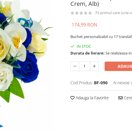
Crem, Alb)
Fii primul care scrie
174,99 RON
Buchet personalizabil cu 17 trandafi
IN STOC
Durata de livrare:
Se realizeaza in
ADAUG
Cod Produs:
BF-090
Ai nevoie 
Adauga la Favorite
Cere 