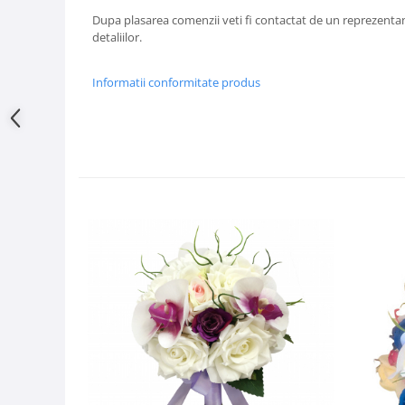
Dupa plasarea comenzii veti fi contactat de un reprezentan
detaliilor.
Informatii conformitate produs