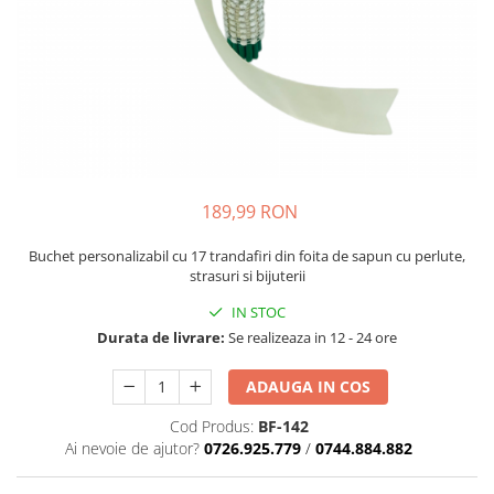
189,99 RON
Buchet personalizabil cu 17 trandafiri din foita de sapun cu perlute,
strasuri si bijuterii
IN STOC
Durata de livrare:
Se realizeaza in 12 - 24 ore
ADAUGA IN COS
Cod Produs:
BF-142
Ai nevoie de ajutor?
0726.925.779
/
0744.884.882