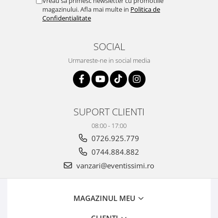
Vreau sa primesc newsletter cu promotiile
magazinului. Afla mai multe in
Politica de
Confidentialitate
SOCIAL
Urmareste-ne in social media
SUPORT CLIENTI
08:00 - 17:00
0726.925.779
0744.884.882
vanzari@eventissimi.ro
MAGAZINUL MEU