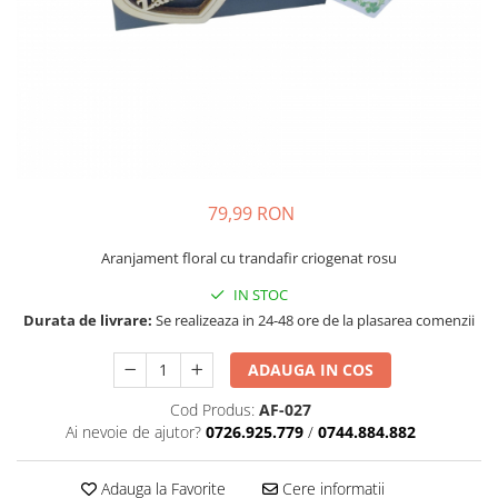
79,99 RON
Aranjament floral cu trandafir criogenat rosu
IN STOC
Durata de livrare:
Se realizeaza in 24-48 ore de la plasarea comenzii
ADAUGA IN COS
Cod Produs:
AF-027
Ai nevoie de ajutor?
0726.925.779
/
0744.884.882
Adauga la Favorite
Cere informatii