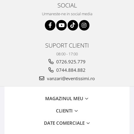
SOCIAL
Urmareste-ne in social media
SUPORT CLIENTI
08:00 - 17:00
0726.925.779
0744.884.882
vanzari@eventissimi.ro
MAGAZINUL MEU
CLIENTI
DATE COMERCIALE