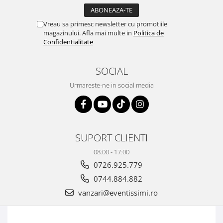
Vreau sa primesc newsletter cu promotiile
magazinului. Afla mai multe in
Politica de
Confidentialitate
SOCIAL
Urmareste-ne in social media
SUPORT CLIENTI
08:00 - 17:00
0726.925.779
0744.884.882
vanzari@eventissimi.ro