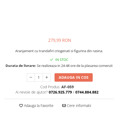
279,99 RON
Aranjament cu trandafiri criogenati si figurina din rasina.
IN STOC
Durata de livrare:
Se realizeaza in 24-48 ore de la plasarea comenzii
ADAUGA IN COS
Cod Produs:
AF-059
Ai nevoie de ajutor?
0726.925.779
/
0744.884.882
Adauga la Favorite
Cere informatii