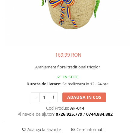
169,99 RON
Aranjament floral traditional tricolor
IN STOC
Durata de livrare:
Se realizeaza in 12 - 24 ore
ADAUGA IN COS
Cod Produs:
AF-014
Ai nevoie de ajutor?
0726.925.779
/
0744.884.882
Adauga la Favorite
Cere informatii